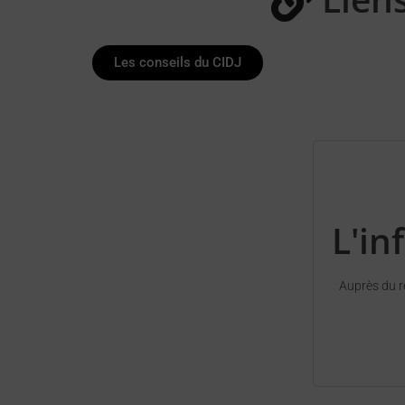
Les conseils du CIDJ
L'in
Auprès du r