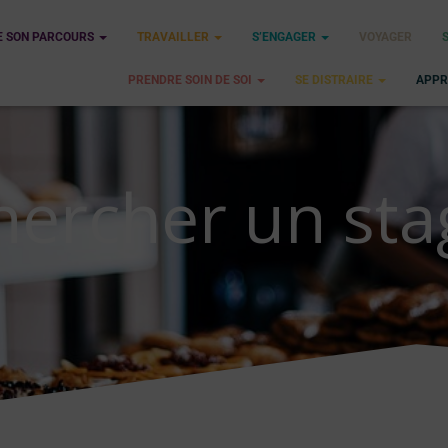
E SON PARCOURS
TRAVAILLER
S’ENGAGER
VOYAGER
PRENDRE SOIN DE SOI
SE DISTRAIRE
APPR
hercher un sta