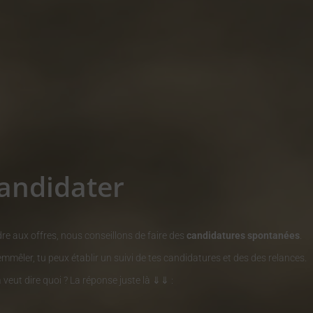
andidater
re aux offres, nous conseillons de faire des
candidatures spontanées
.
emmêler, tu peux établir un suivi de tes candidatures et des des relances.
veut dire quoi ? La réponse juste
là ⇓⇓
: