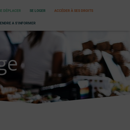
SE DÉPLACER
SE LOGER
ACCÉDER À SES DROITS
ENDRE A S’INFORMER
ge