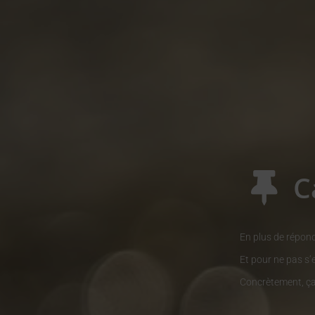
C
En plus de répond
Et pour ne pas s’
Concrètement, ça 