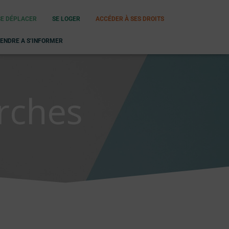
SE DÉPLACER
SE LOGER
ACCÉDER À SES DROITS
ENDRE A S’INFORMER
arches