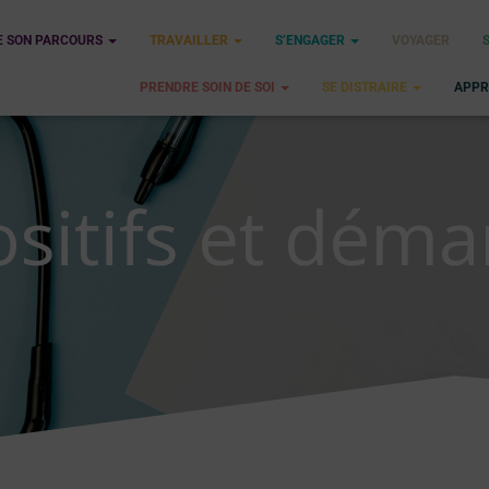
E SON PARCOURS
TRAVAILLER
S’ENGAGER
VOYAGER
PRENDRE SOIN DE SOI
SE DISTRAIRE
APPR
sitifs et dém