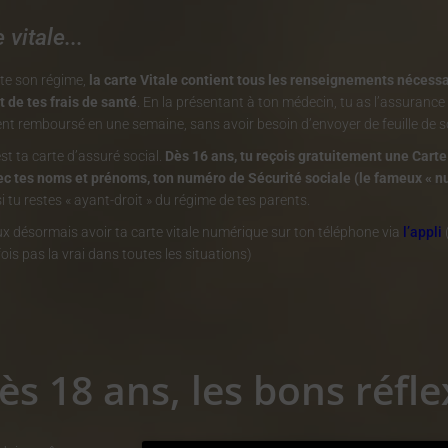
 vitale...
te son régime,
la carte Vitale contient tous les renseignements nécess
de tes frais de santé
. En la présentant à ton médecin, tu as l’assurance 
 remboursé en une semaine, sans avoir besoin d’envoyer de feuille de s
est ta carte d’assuré social.
Dès 16 ans, tu reçois gratuitement une Carte
ec tes noms et prénoms, ton numéro de Sécurité sociale (le fameux « 
tu restes « ayant-droit » du régime de tes parents.
eux désormais avoir ta carte vitale numérique sur ton téléphone via
l’appli
is pas la vrai dans toutes les situations)
ès 18 ans, les bons réfle