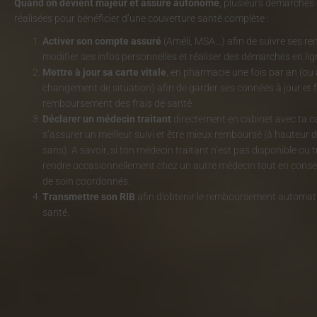
Quand on devient majeur et assuré autonome
, plusieurs démarches 
réalisées pour bénéficier d’une couverture santé complète :
Activer son compte assuré
(Améli, MSA…) afin de suivre ses 
modifier ses infos personnelles et réaliser des démarches en lig
Mettre à jour sa carte vitale
, en pharmacie une fois par an (ou
changement de situation) afin de garder ses connées à jour et fa
remboursement des frais de santé
Déclarer un médecin traitant
directement en cabinet avec ta car
s’assurer un meilleur suivi et être mieux remboursé (à hauteur
sans). A savoir, si ton médecin traitant n’est pas disponible ou t
rendre occasionnellement chez un autre médecin tout en conse
de soin coordonnés.
Transmettre son RIB
afin d’obtenir le remboursement automati
santé.