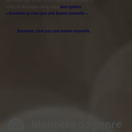
Retrouve tout ce qu’il y a à savoir et les contacts
utiles en Bretagne dans notre
Anti-galère
« Enceinte et c’est pas une bonne nouvelle »
Enceinte, c'est pas une bonne nouvelle
Identités de genre