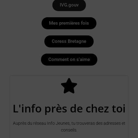
IVG.gouv
Mes premières fois
Coress Bretagne
Comment on s'aime
L'info près de chez toi
Auprès du réseau Info Jeunes, tu trouveras des adresses et
conseils.