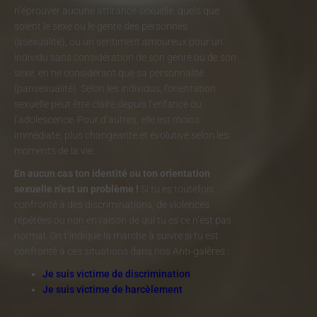
n’éprouver aucune attirance sexuelle, quels que
soient le sexe ou le genre des personnes
(asexualité), ou un sentiment amoureux pour un
individu sans considération de son genre ou de son
sexe, en ne considérant que sa personnalité
(pansexualité). Selon les individus, l’orientation
sexuelle peut être claire depuis l’enfance ou
l’adolescence. Pour d’autres, elle est moins
immédiate, plus changeante et évolutive selon les
moments de la vie.
En aucun cas ton identité ou ton orientation
sexuelle n’est un problème !
Si tu es toutefois
confronté à des discriminations, de violences
répétées ou non en raison de qui tu es ce n’est pas
normal. On t’indique la marche à suivre si tu est
confronté à ces situations dans nos Anti-galères :
Je suis victime de discrimination
Je suis victime de harcèlement