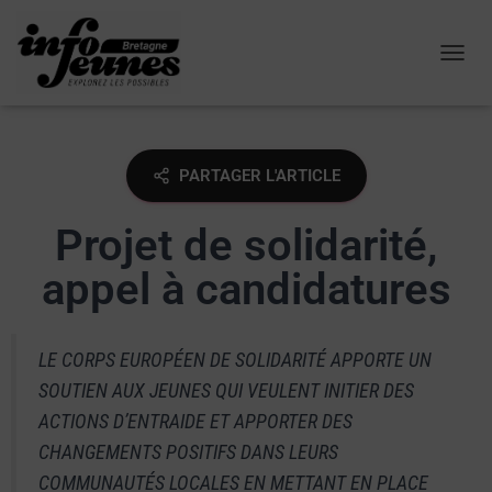
OUVRI
PARTAGER L'ARTICLE
Projet de solidarité,
appel à candidatures
LE CORPS EUROPÉEN DE SOLIDARITÉ APPORTE UN
SOUTIEN AUX JEUNES QUI VEULENT INITIER DES
ACTIONS D’ENTRAIDE ET APPORTER DES
CHANGEMENTS POSITIFS DANS LEURS
COMMUNAUTÉS LOCALES EN METTANT EN PLACE