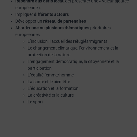
Répondre aux défis locaux
et présenter une « valeur ajoutée
européenne »
Impliquer
différents acteurs
Développer un
réseau de partenaires
Aborder
une ou plusieurs thématiques
prioritaires
européennes
L’inclusion, l’accueil des réfugiés/migrants
Le changement climatique, l’environnement et la
protection de la nature
L’engagement démocratique, la citoyenneté et la
participation
L’égalité femme/homme
La santé et le bien-être
L’éducation et la formation
La créativité et la culture
Le sport