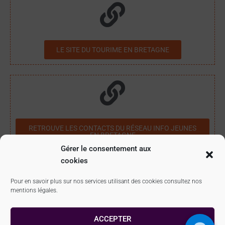
LE SITE DU TOURIME EN BRETAGNE
RETROUVE LES CONTACTS DU RÉSEAU INFO JEUNES
EN BRETAGNE
Gérer le consentement aux
cookies
Info Jeunes Bretagne – Juin 2022
Pour en savoir plus sur nos services utilisant des cookies consultez nos
mentions légales.
MENTIONS LÉGALES
CONTACT
LE RÉSEAU IJ
ACCEPTER