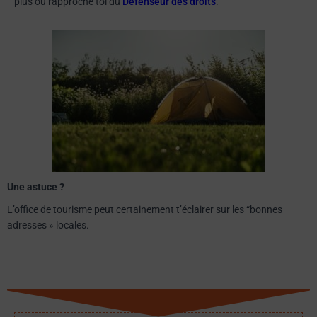
plus ou rapproche toi du
Défenseur des droits
.
Une astuce ?
L’office de tourisme peut certainement t’éclairer sur les “bonnes
adresses » locales.